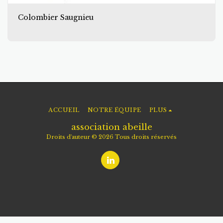
Colombier Saugnieu
ACCUEIL
NOTRE ÉQUIPE
PLUS
association abeille
Droits d'auteur © 2026 Tous droits réservés