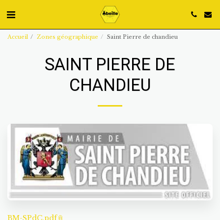
Accueil
Zones géographique
Saint Pierre de chandieu
SAINT PIERRE DE
CHANDIEU
BM-SPdC.pdf