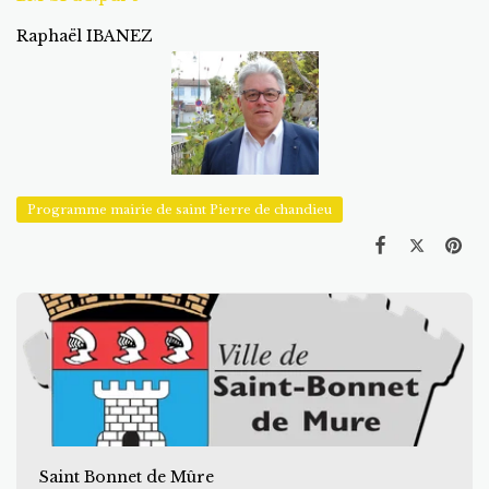
Raphaël IBANEZ
Programme mairie de saint Pierre de chandieu
Saint Bonnet de Mûre