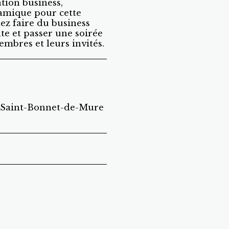
tion business,
amique pour cette
ez faire du business
e et passer une soirée
mbres et leurs invités.
Saint-Bonnet-de-Mure