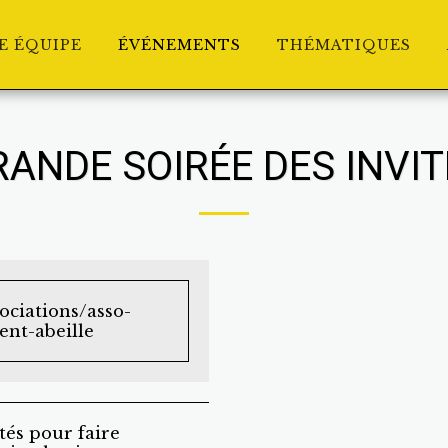
E ÉQUIPE
ÉVÉNEMENTS
THÉMATIQUES
RANDE SOIRÉE DES INVIT
ociations/asso-
nt-abeille
tés pour faire