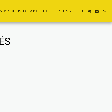
À PROPOS DE ABEILLE
PLUS
ÉS