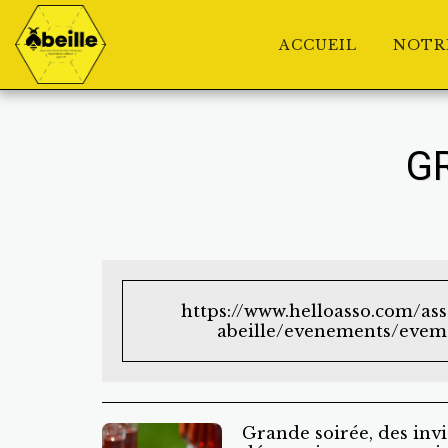
ACCUEIL
NOTR
G
https://www.helloasso.com/ass
abeille/evenements/eveme
Grande soirée, des invi